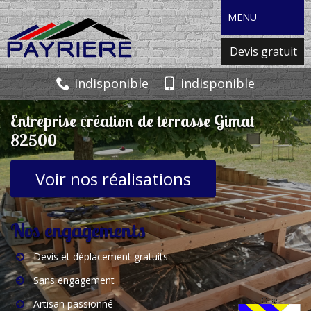
MENU
Devis gratuit
indisponible
indisponible
Entreprise création de terrasse Gimat
82500
Voir nos réalisations
Nos engagements
Devis et déplacement gratuits
Sans engagement
Artisan passionné