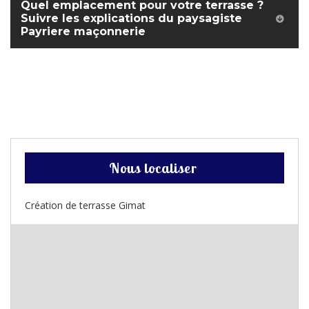
Quel emplacement pour votre terrasse ?
Suivre les explications du paysagiste
Payriere maçonnerie
Nous localiser
Création de terrasse Gimat