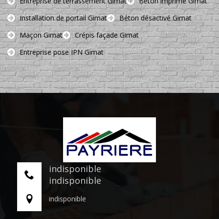
Entreprise de terrassement Gimat
Béton imprimé Gimat
Installation de portail Gimat
Béton désactivé Gimat
Maçon Gimat
Crépis façade Gimat
Entreprise pose IPN Gimat
indisponible
indisponible
indisponible