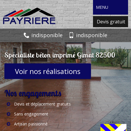
MENU
Devis gratuit
indisponible
indisponible
Spécialiste béton imprimé Gimat 82500
Voir nos réalisations
Nos engagements
Devis et déplacement gratuits
Sans engagement
Artisan passionné