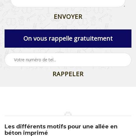
On vous rappelle gratuitement
Les différents motifs pour une allée en
béton imprimé