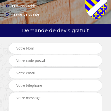
Prix imbattable
Travail de qualité
Demande de devis gratuit