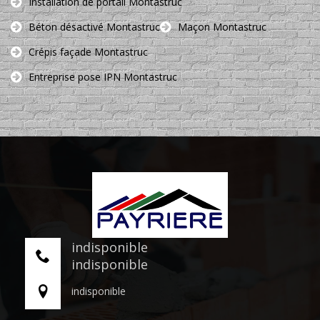
Installation de portail Montastruc
Béton désactivé Montastruc
Maçon Montastruc
Crépis façade Montastruc
Entreprise pose IPN Montastruc
indisponible
indisponible
indisponible