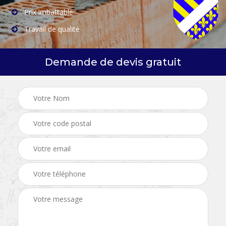
Prix imbattable
Travail de qualité
Demande de devis gratuit