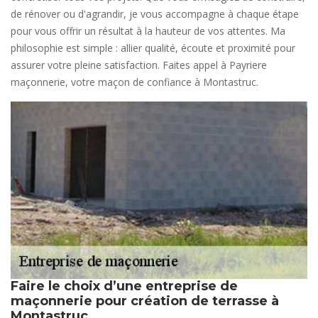
de rénover ou d'agrandir, je vous accompagne à chaque étape
pour vous offrir un résultat à la hauteur de vos attentes. Ma
philosophie est simple : allier qualité, écoute et proximité pour
assurer votre pleine satisfaction. Faites appel à Payriere
maçonnerie, votre maçon de confiance à Montastruc.
Faire le choix d’une entreprise de
maçonnerie pour création de terrasse à
Montastruc