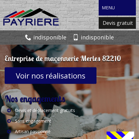
MENU
Devis gratuit
indisponible
indisponible
Entreprise de maçonnerie Merles 82210
Voir nos réalisations
Nos engagements
Devis et déplacement gratuits
Sans engagement
Artisan passionné