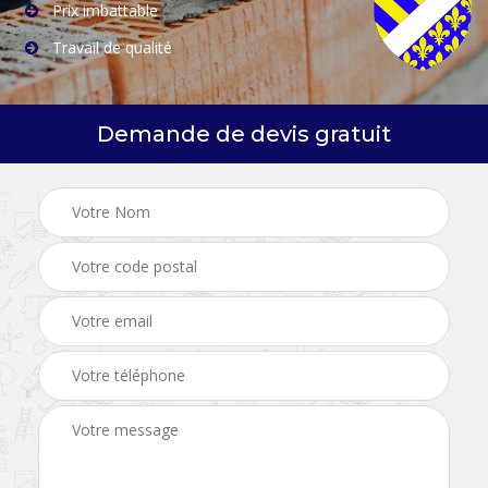
Prix imbattable
Travail de qualité
Demande de devis gratuit