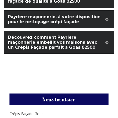
façade de qualité à Goas 82500
Payriere maçonnerie, à votre disposition
pour le nettoyage crépi façade
Découvrez comment Payriere
maçonnerie embellit vos maisons avec
un Crépis Façade parfait à Goas 82500
Nous localiser
Crépis Façade Goas