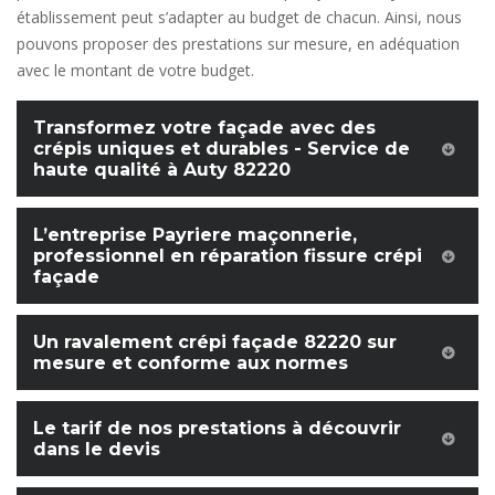
établissement peut s’adapter au budget de chacun. Ainsi, nous
pouvons proposer des prestations sur mesure, en adéquation
avec le montant de votre budget.
Transformez votre façade avec des
crépis uniques et durables - Service de
haute qualité à Auty 82220
L’entreprise Payriere maçonnerie,
professionnel en réparation fissure crépi
façade
Un ravalement crépi façade 82220 sur
mesure et conforme aux normes
Le tarif de nos prestations à découvrir
dans le devis