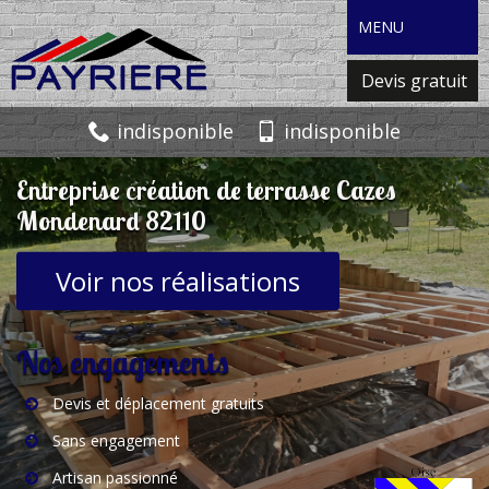
MENU
Devis gratuit
indisponible
indisponible
Entreprise création de terrasse Cazes
Mondenard 82110
Voir nos réalisations
Nos engagements
Devis et déplacement gratuits
Sans engagement
Artisan passionné