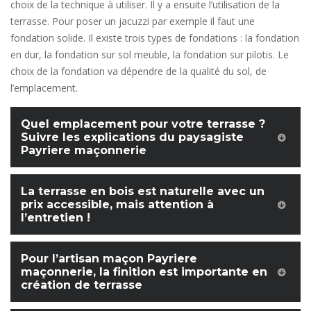
choix de la technique à utiliser. Il y a ensuite l’utilisation de la
terrasse. Pour poser un jacuzzi par exemple il faut une
fondation solide. Il existe trois types de fondations : la fondation
en dur, la fondation sur sol meuble, la fondation sur pilotis. Le
choix de la fondation va dépendre de la qualité du sol, de
l’emplacement.
Quel emplacement pour votre terrasse ?
Suivre les explications du paysagiste
Payriere maçonnerie
La terrasse en bois est naturelle avec un
prix accessible, mais attention à
l’entretien !
Pour l’artisan maçon Payriere
maçonnerie, la finition est importante en
création de terrasse