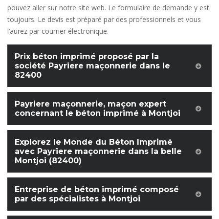
pouvez aller sur notre site web. Le formulaire de demande y est
toujours. Le devis est préparé par des professionnels et vous
l’aurez par courrier électronique.
Prix béton imprimé proposé par la
société Payriere maçonnerie dans le
82400
Payriere maçonnerie, maçon expert
concernant le béton imprimé à Montjoi
Explorez le Monde du Béton Imprimé
avec Payriere maçonnerie dans la belle
Montjoi (82400)
Entreprise de béton imprimé composé
par des spécialistes à Montjoi