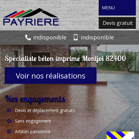
MENU
Devis gratuit
indisponible
indisponible
Spécialiste béton imprimé Montjoi 82400
Voir nos réalisations
Nos engagements
Devis et déplacement gratuits
Sans engagement
Artisan passionné