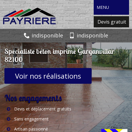
MENU
Devis gratuit
indisponible
indisponible
Spécialiste béton imprimé Garganvillar
82100
Voir nos réalisations
Nos engagements
Devis et déplacement gratuits
Sans engagement
Artisan passionné