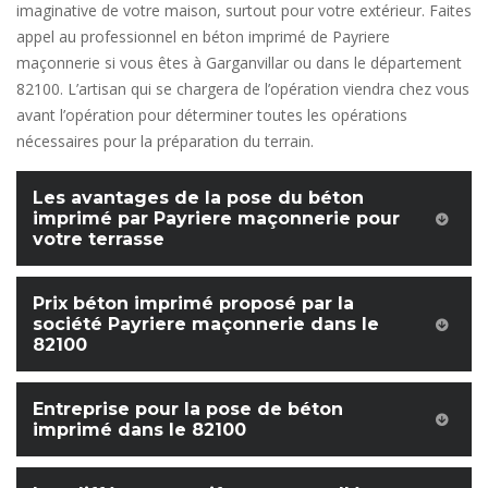
imaginative de votre maison, surtout pour votre extérieur. Faites
appel au professionnel en béton imprimé de Payriere
maçonnerie si vous êtes à Garganvillar ou dans le département
82100. L’artisan qui se chargera de l’opération viendra chez vous
avant l’opération pour déterminer toutes les opérations
nécessaires pour la préparation du terrain.
Les avantages de la pose du béton
imprimé par Payriere maçonnerie pour
votre terrasse
Prix béton imprimé proposé par la
société Payriere maçonnerie dans le
82100
Entreprise pour la pose de béton
imprimé dans le 82100