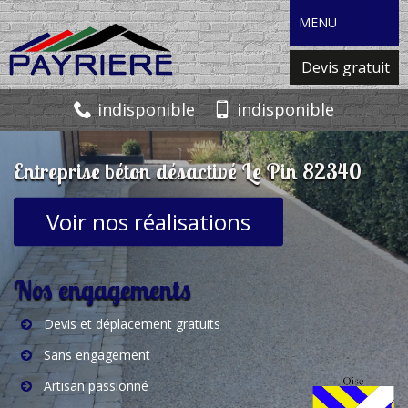
MENU
Devis gratuit
indisponible
indisponible
Entreprise béton désactivé Le Pin 82340
Voir nos réalisations
Nos engagements
Devis et déplacement gratuits
Sans engagement
Artisan passionné