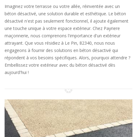
Imaginez votre terrasse ou votre allée, réinventée avec un
béton désactivé, une solution durable et esthétique. Le béton
désactivé n'est pas seulement fonctionnel, il ajoute également
une touche unique à votre espace extérieur. Chez Payriere
maçonnerie, nous comprenons l'importance d'un extérieur
attrayant. Que vous résidiez à Le Pin, 82340, nous nous
engageons à fournir des solutions en béton désactivé qui
répondent à vos besoins spécifiques. Alors, pourquoi attendre ?
Embellissez votre extérieur avec du béton désactivé dès
aujourd'hui !